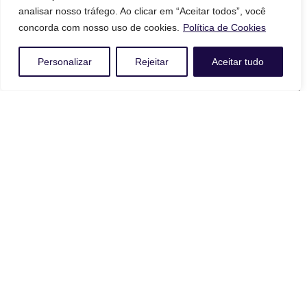
analisar nosso tráfego. Ao clicar em “Aceitar todos”, você
concorda com nosso uso de cookies.
Política de Cookies
Personalizar
Rejeitar
Aceitar tudo
AutoChair First Edition