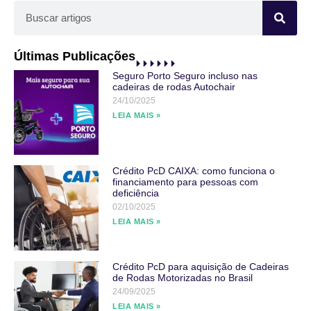
Últimas Publicações
Seguro Porto Seguro incluso nas
cadeiras de rodas Autochair
24/10/2025
LEIA MAIS »
Crédito PcD CAIXA: como funciona o
financiamento para pessoas com
deficiência
02/10/2025
LEIA MAIS »
Crédito PcD para aquisição de Cadeiras
de Rodas Motorizadas no Brasil
24/09/2025
LEIA MAIS »