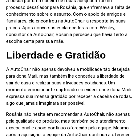
A busca por uma cadeira de rodas adequada foi um
processo desafiador para Rosânia, que enfrentava a falta de
conhecimento sobre o assunto. Com o apoio de amigos e
familiares, ela encontrou na AutoChair a resposta às suas
preces. Após conversas esclarecedoras com Wesley,
consultor da AutoChair, Rosânia percebeu que havia feito a
escolha certa para sua mãe.
Liberdade e Gratidão
A AutoChair não apenas devolveu a mobilidade tão desejada
para dona Marli, mas também lhe concedeu a liberdade de
sair de casa e realizar suas atividades cotidianas. Um
momento emocionante capturado em vídeo, onde dona Marli
expressa sua imensa gratidão por receber a cadeira de rodas,
algo que jamais imaginara ser possível.
Rosânia não hesita em recomendar a AutoChair, não apenas
pela qualidade do produto, mas também pelo atendimento
excepcional e apoio contínuo oferecido pela equipe. Mesmo
após a aquisição, a equipe da AutoChair continua a oferecer