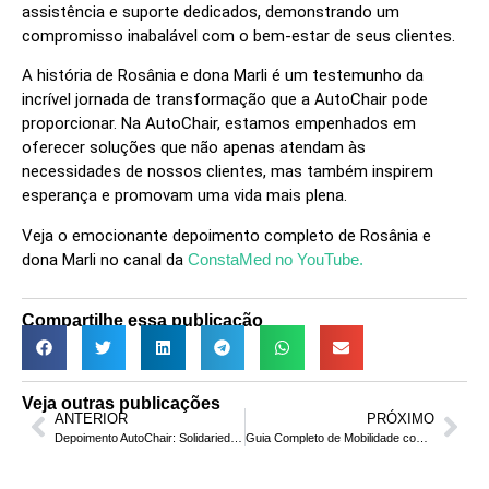
assistência e suporte dedicados, demonstrando um
compromisso inabalável com o bem-estar de seus clientes.
A história de Rosânia e dona Marli é um testemunho da
incrível jornada de transformação que a AutoChair pode
proporcionar. Na AutoChair, estamos empenhados em
oferecer soluções que não apenas atendam às
necessidades de nossos clientes, mas também inspirem
esperança e promovam uma vida mais plena.
Veja o emocionante depoimento completo de Rosânia e
dona Marli no canal da
ConstaMed no YouTube.
Compartilhe essa publicação
Veja outras publicações
ANTERIOR
PRÓXIMO
Depoimento AutoChair: Solidariedade Realizou o Sonho de Jean
Guia Completo de Mobilidade com Cadeira de Rodas Motorizada